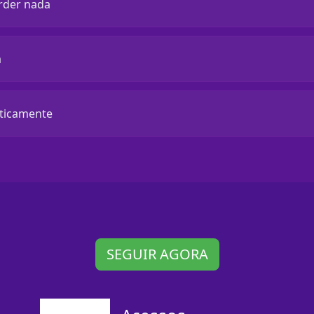
erder nada
a
aticamente
SEGUIR AGORA