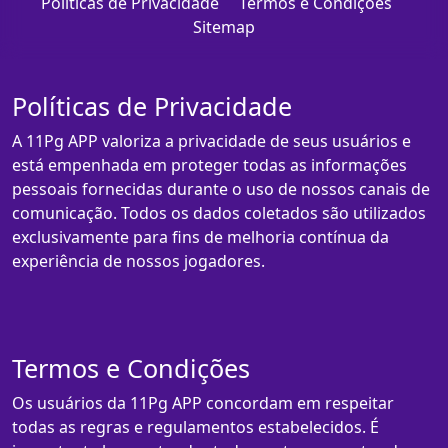
Políticas de Privacidade
Termos e Condições
Sitemap
Políticas de Privacidade
A 11Pg APP valoriza a privacidade de seus usuários e
está empenhada em proteger todas as informações
pessoais fornecidas durante o uso de nossos canais de
comunicação. Todos os dados coletados são utilizados
exclusivamente para fins de melhoria contínua da
experiência de nossos jogadores.
Termos e Condições
Os usuários da 11Pg APP concordam em respeitar
todas as regras e regulamentos estabelecidos. É