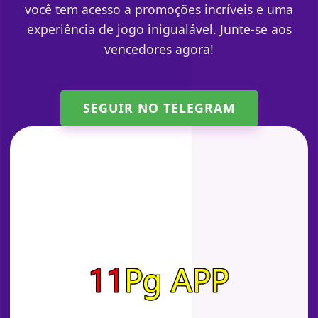
você tem acesso a promoções incríveis e uma
experiência de jogo inigualável. Junte-se aos
vencedores agora!
SEGUIR NO TELEGRAM