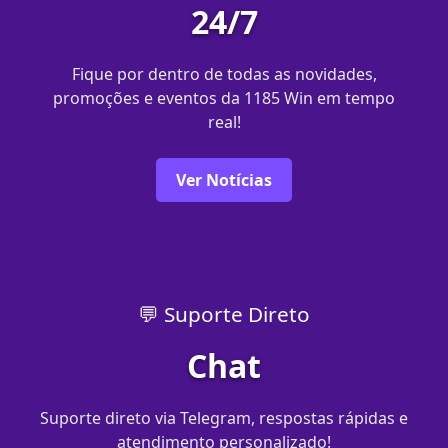
24/7
Fique por dentro de todas as novidades,
promoções e eventos da 1185 Win em tempo
real!
Ver Notícias
💬 Suporte Direto
Chat
Suporte direto via Telegram, respostas rápidas e
atendimento personalizado!