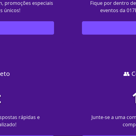
m, promoções especiais
Fique por dentro d
s únicos!
eventos da 017
reto
👥 
t
espostas rápidas e
Junte-se a uma com
lizado!
compa