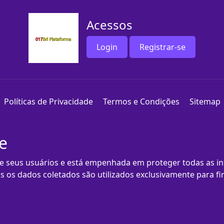
Acessos
Login
Registrar-se
Políticas de Privacidade
Termos e Condições
Sitemap
de
 de seus usuários e está empenhada em proteger todas as i
 os dados coletados são utilizados exclusivamente para fi