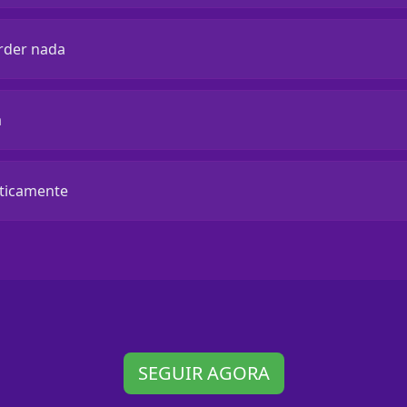
erder nada
a
aticamente
SEGUIR AGORA