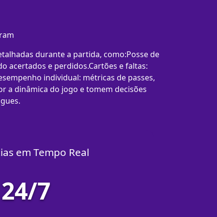
gram
etalhadas durante a partida, como:Posse de
o acertados e perdidos.Cartões e faltas:
.Desempenho individual: métricas de passes,
or a dinâmica do jogo e tomem decisões
agues.
cias em Tempo Real
24/7