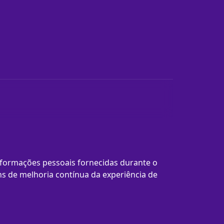
nformações pessoais fornecidas durante o
ns de melhoria contínua da experiência de