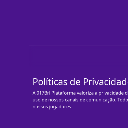
Políticas de Privacida
A 017Brl Plataforma valoriza a privacidade
uso de nossos canais de comunicação. Todos
nossos jogadores.