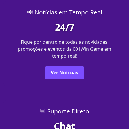
📢 Notícias em Tempo Real
24/7
Fique por dentro de todas as novidades,
promoções e eventos da 001Win Game em
tempo real!
Ver Notícias
💬 Suporte Direto
Chat