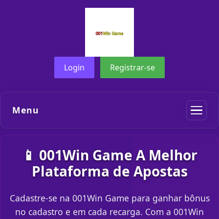
Login
Registrar-se
Menu
📱 001Win Game A Melhor
Plataforma de Apostas
Cadastre-se na 001Win Game para ganhar bônus
no cadastro e em cada recarga. Com a 001Win